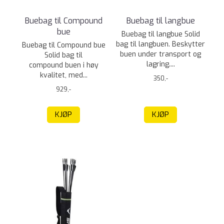
Buebag til Compound
Buebag til langbue
bue
Buebag til langbue Solid
bag til langbuen. Beskytter
Buebag til Compound bue
buen under transport og
Solid bag til
lagring....
compound buen i høy
kvalitet, med...
350,-
929,-
KJØP
KJØP