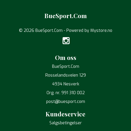
BueSport.Com
© 2026 BueSport.Com - Powered by
Mystore.no
Om oss
BueSport.Com
Rosselandsveien 129
4934 Nesverk
Org. nr. 991 310 002
post@buesport.com
Kundeservice
Salgsbetingelser