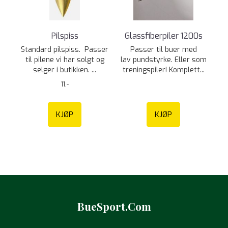
Pilspiss
Glassfiberpiler 1200s
Standard pilspiss. Passer
Passer til buer med
til pilene vi har solgt og
lav pundstyrke. Eller som
selger i butikken. ...
treningspiler! Komplett...
11,-
KJØP
KJØP
BueSport.Com