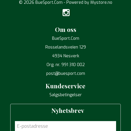
© 2026 BueSport.Com - Powered by
Mystore.no
Om oss
BueSport.Com
Rosselandsveien 129
4934 Nesverk
Org. nr. 991 310 002
post@buesport.com
Kundeservice
Salgsbetingelser
Nyhetsbrev