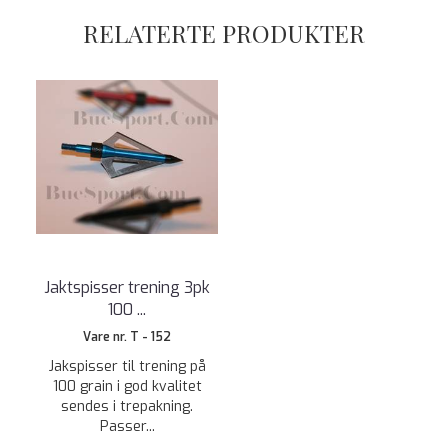
RELATERTE PRODUKTER
Jaktspisser trening 3pk
100 ...
Vare nr. T - 152
Jakspisser til trening på
100 grain i god kvalitet
sendes i trepakning.
Passer...