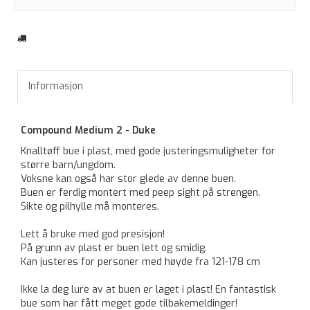
Informasjon
Compound Medium 2 - Duke
Knalltøff bue i plast, med gode justeringsmuligheter for
større barn/ungdom.
Voksne kan også har stor glede av denne buen.
Buen er ferdig montert med peep sight på strengen.
Sikte og pilhylle må monteres.
Lett å bruke med god presisjon!
På grunn av plast er buen lett og smidig.
Kan justeres for personer med høyde fra 121-178 cm
Ikke la deg lure av at buen er laget i plast! En fantastisk
bue som har fått meget gode tilbakemeldinger!