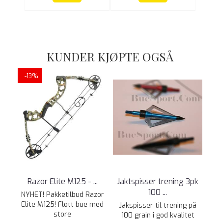
KUNDER KJØPTE OGSÅ
-13%
Razor Elite M125 - ...
Jaktspisser trening 3pk
100 ...
NYHET! Pakketilbud Razor
Elite M125! Flott bue med
Jakspisser til trening på
store
100 grain i god kvalitet