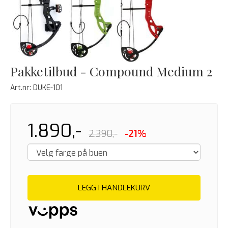
Pakketilbud - Compound Medium 2
Art.nr:
DUKE-101
1.890,-
2.390,-
-21%
LEGG I HANDLEKURV