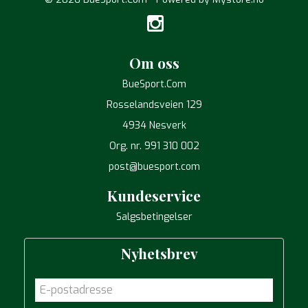
Om oss
BueSport.Com
Rosselandsveien 129
4934 Nesverk
Org. nr. 991 310 002
post@buesport.com
Kundeservice
Salgsbetingelser
Nyhetsbrev