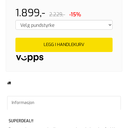
1.899,-
2.229,-
-15%
LEGG I HANDLEKURV
Informasjon
SUPERDEAL!!