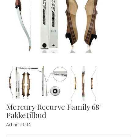
Next
Mercury Recurve Family 68"
Pakketilbud
Art.nr:
JD 04