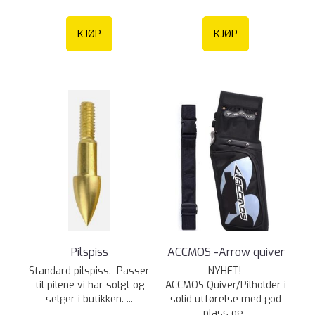
KJØP
KJØP
Pilspiss
ACCMOS -Arrow quiver
Standard pilspiss. Passer
NYHET!
til pilene vi har solgt og
ACCMOS Quiver/Pilholder i
selger i butikken. ...
solid utførelse med god
plass og...