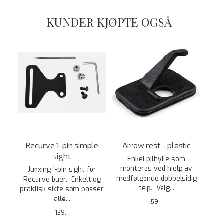
KUNDER KJØPTE OGSÅ
Recurve 1-pin simple
Arrow rest - plastic
sight
Enkel pilhylle som
monteres ved hjelp av
Junxing 1-pin sight for
medfølgende dobbelsidig
Recurve buer. Enkelt og
teip. Velg...
praktisk sikte som passer
alle...
59,-
139,-