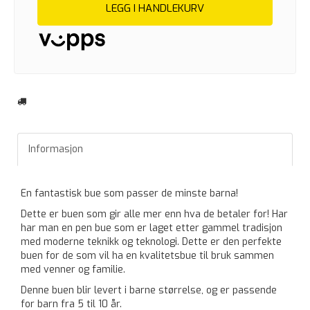
LEGG I HANDLEKURV
Informasjon
En fantastisk bue som passer de minste barna!
Dette er buen som gir alle mer enn hva de betaler for! Har
har man en pen bue som er laget etter gammel tradisjon
med moderne teknikk og teknologi. Dette er den perfekte
buen for de som vil ha en kvalitetsbue til bruk sammen
med venner og familie.
Denne buen blir levert i barne størrelse, og er passende
for barn fra 5 til 10 år.