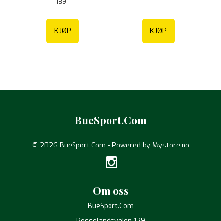
189,-
KJØP
KJØP
BueSport.Com
© 2026 BueSport.Com - Powered by
Mystore.no
Om oss
BueSport.Com
Rosselandsveien 129