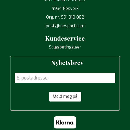
4934 Nesverk
Org. nr. 991 310 002
post@buesport.com
Kundeservice
Salgsbetingelser
Nyhetsbrev
Meld meg på