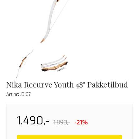
Nika Recurve Youth 48" Pakketilbud
Art.nr:
JD 07
1.490,-
1.890,-
-21%