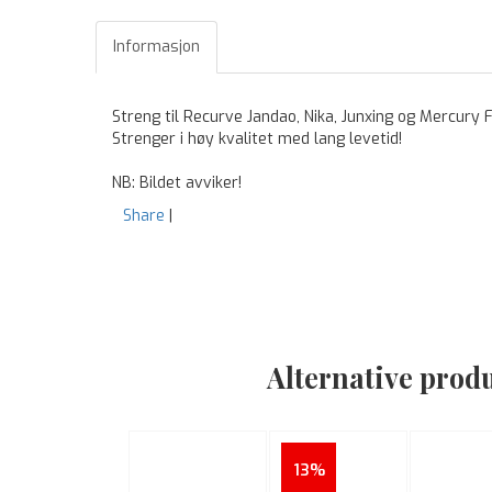
Informasjon
Streng til Recurve Jandao, Nika, Junxing og Mercury 
Strenger i høy kvalitet med lang levetid!
NB: Bildet avviker!
Share
|
Alternative prod
13%
13%