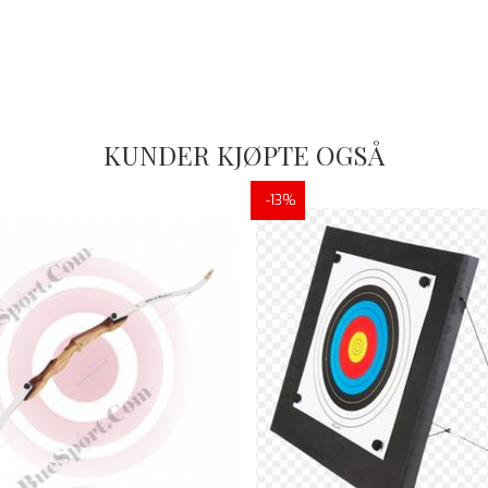
KUNDER KJØPTE OGSÅ
-13%