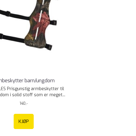
mbeskytter barn/ungdom
ES Prisgunstig armbeskytter til
dom i solid stoff som er meget...
140,-
KJØP