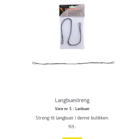
Langbuestreng
Vare nr. S - Lanbuer
Streng til langbuer i denne butikken.
159,-