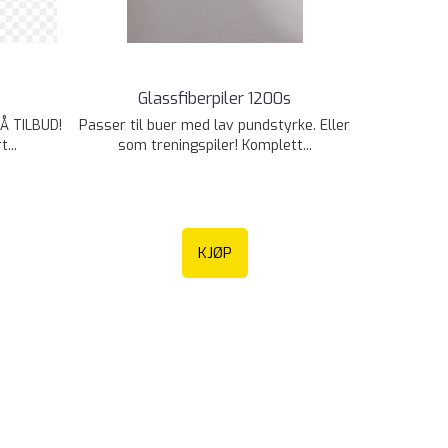
Glassfiberpiler 1200s
Å TILBUD!
Passer til buer med lav pundstyrke. Eller
...
som treningspiler! Komplett...
KJØP