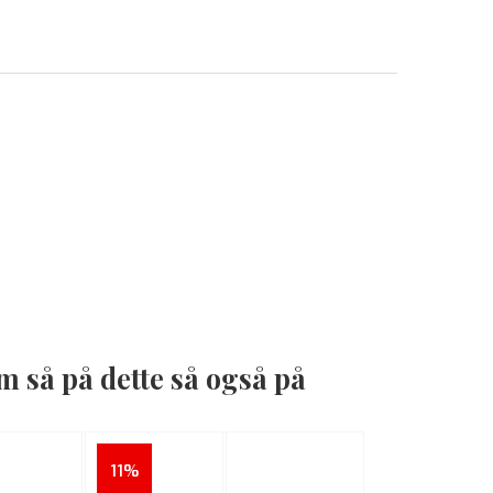
 så på dette så også på
11%