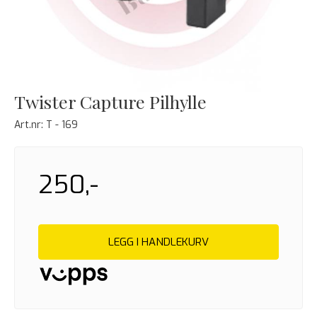
Twister Capture Pilhylle
Art.nr:
T - 169
250,-
LEGG I HANDLEKURV