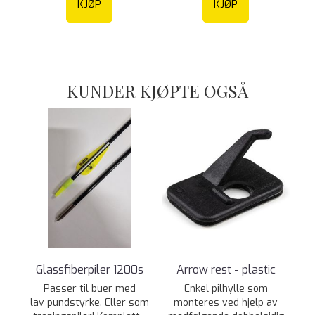
KJØP
KJØP
KUNDER KJØPTE OGSÅ
Glassfiberpiler 1200s
Arrow rest - plastic
Passer til buer med
Enkel pilhylle som
lav pundstyrke. Eller som
monteres ved hjelp av